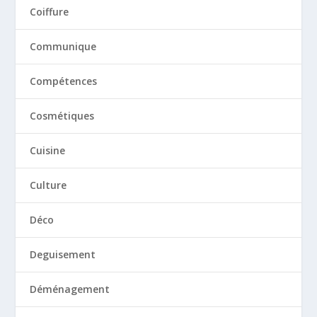
Coiffure
Communique
Compétences
Cosmétiques
Cuisine
Culture
Déco
Deguisement
Déménagement