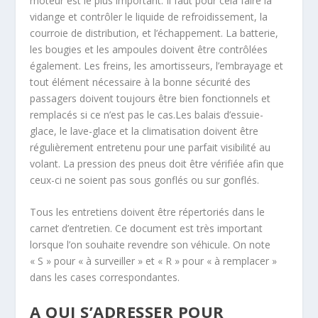
moteur est le plus important. Il faut pour cela faire la
vidange et contrôler le liquide de refroidissement, la
courroie de distribution, et l’échappement. La batterie,
les bougies et les ampoules doivent être contrôlées
également. Les freins, les amortisseurs, l’embrayage et
tout élément nécessaire à la bonne sécurité des
passagers doivent toujours être bien fonctionnels et
remplacés si ce n’est pas le cas.Les balais d’essuie-
glace, le lave-glace et la climatisation doivent être
régulièrement entretenu pour une parfait visibilité au
volant. La pression des pneus doit être vérifiée afin que
ceux-ci ne soient pas sous gonflés ou sur gonflés.
Tous les entretiens doivent être répertoriés dans le
carnet d’entretien. Ce document est très important
lorsque l’on souhaite revendre son véhicule. On note
« S » pour « à surveiller » et « R » pour « à remplacer »
dans les cases correspondantes.
A QUI S’ADRESSER POUR