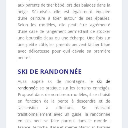
aux parents de tirer bébé lors des balades dans la
neige. Sécurisée, elle est également équipée
d’une ceinture à fixer autour de ses épaules.
Selon les modèles, elle peut être agrémenté
d’une case de rangement permettant de stocker
une bouteille d’eau ou une écharpe. Une fois sur
une petite côté, les parents peuvent lâcher bébé
avec délicatesse pour qu’il dévale sa première
pente !
SKI DE RANDONNÉE
Aussi appelé ski de montagne, le
ski de
randonnée
se pratique sur les terrains enneigés.
Proposé dans de nombreux modèles, il se choisit
en fonction de la pente à descendre et de
l’ascension a effectuer. Se réalisant
traditionnellement avec un guide, la randonnée
en skis peut se faire partout dans le monde :
France, Autriche, Italie et même Maroc et Turquie