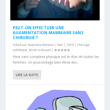
PEUT-ON EFFECTUER UNE
AUGMENTATION MAMMAIRE SANS
CHIRURGIE ?
Publié par
Stephanie Martinez
|
Mar 1, 2016
|
Chirurgie
esthétique
,
Mode et Beauté
|
Vivre sans complexe physique est le rêve de toutes les
femmes. Un pourcentage bien élevé des...
LIRE LA SUITE