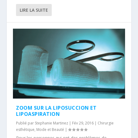
LIRE LA SUITE
ZOOM SUR LA LIPOSUCCION ET
LIPOASPIRATION
Publié par
Stephanie Martinez
|
Fév 29, 2016
|
Chirurgie
esthétique
,
Mode et Beauté
|
Pour les personnes qui ont des problèmes de