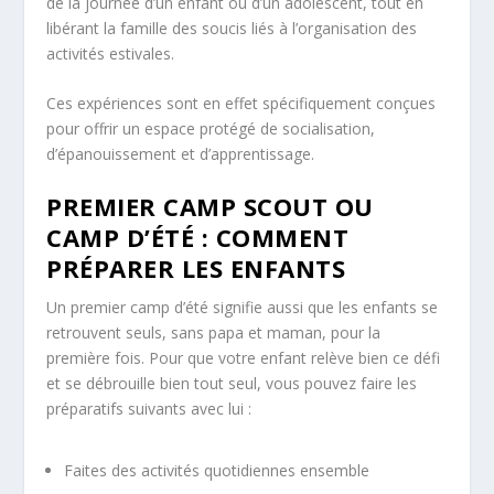
de la journée d’un enfant ou d’un adolescent, tout en
libérant la famille des soucis liés à l’organisation des
activités estivales.
Ces expériences sont en effet spécifiquement conçues
pour offrir un espace protégé de socialisation,
d’épanouissement et d’apprentissage.
PREMIER CAMP SCOUT OU
CAMP D’ÉTÉ : COMMENT
PRÉPARER LES ENFANTS
Un premier camp d’été signifie aussi que les enfants se
retrouvent seuls, sans papa et maman, pour la
première fois. Pour que votre enfant relève bien ce défi
et se débrouille bien tout seul, vous pouvez faire les
préparatifs suivants avec lui :
Faites des activités quotidiennes ensemble