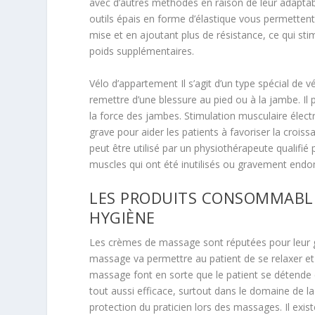
avec d’autres méthodes en raison de leur adaptabi
outils épais en forme d’élastique vous permetten
mise et en ajoutant plus de résistance, ce qui s
poids supplémentaires.
Vélo d’appartement
Il s’agit d’un type spécial de v
remettre d’une blessure au pied ou à la jambe. Il
la force des jambes.
Stimulation musculaire élect
grave pour aider les patients à favoriser la crois
peut être utilisé par un physiothérapeute qualifié
muscles qui ont été inutilisés ou gravement en
LES PRODUITS CONSOMMABLE
HYGIÈNE
Les crèmes de massage sont réputées pour leur gr
massage va permettre au patient de se relaxer et
massage font en sorte que le patient se détende 
tout aussi efficace, surtout dans le domaine de la
protection du praticien lors des massages. Il existe