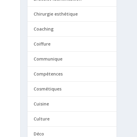
s
Chirurgie esthétique
Coaching
Coiffure
Communique
Compétences
Cosmétiques
Cuisine
Culture
s
a
Déco