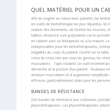
QUEL MATÉRIEL POUR UN CA
Afin de soigner au mieux leurs patients, les kinés
les outils de kinésithérapie les plus répandus, les
réaliser des étirements, de fortifier les muscles, 
ballons d’exercice sont polyvalents car ils permett
en cabinet avec un thérapeute ou à la maison.
Le
indispensables pour les kinésithérapeutes, ostéo
inégalités du corps du patient couché sur la tabl
creux du corps tels que sous les genoux, les chevil
musculaires.
Tapis roulants
Un outil essentiel po
démarche et la posture d’un patient.
Rouleaux e
douleurs musculaires et à augmenter l’amplitude
efficaces, particulièrement utiles pour les person
BANDES DE RÉSISTANCE
Des bandes de résistance peu coûteuses, portabl
physiothérapeutes. Les physiothérapeutes utilise