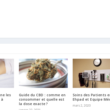
ne les
Guide du CBD : comme en
Soins des Patients e
 à
consommer et quelle est
Ehpad et Equipe Méd
la dose exacte ?
mars 2, 2020
janvier 22, 2021