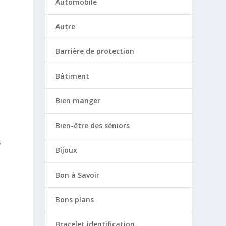
Automobile
Autre
Barrière de protection
Bâtiment
Bien manger
Bien-être des séniors
s
Bijoux
Bon à Savoir
Bons plans
Bracelet identification