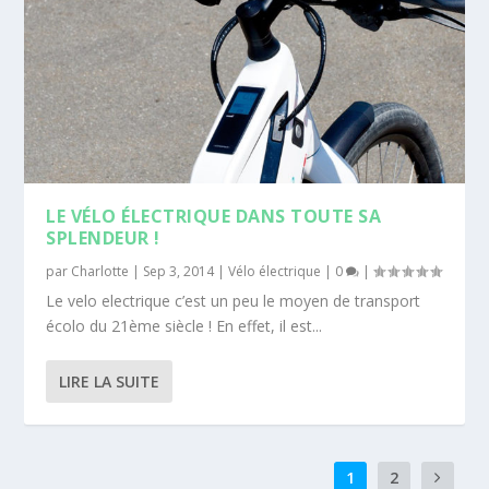
LE VÉLO ÉLECTRIQUE DANS TOUTE SA
SPLENDEUR !
par
Charlotte
|
Sep 3, 2014
|
Vélo électrique
|
0
|
Le velo electrique c’est un peu le moyen de transport
écolo du 21ème siècle ! En effet, il est...
LIRE LA SUITE
1
2