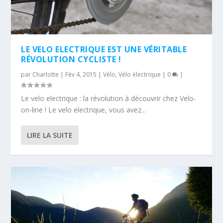
LE VELO ELECTRIQUE EST UNE VÉRITABLE
RÉVOLUTION CYCLISTE !
par
Charlotte
|
Fév 4, 2015
|
Vélo
,
Vélo électrique
|
0
|
Le velo electrique : la révolution à découvrir chez Velo-
on-line ! Le velo electrique, vous avez...
LIRE LA SUITE