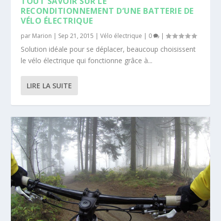
TOUT SAVOIR SUR LE
RECONDITIONNEMENT D’UNE BATTERIE DE
VÉLO ÉLECTRIQUE
par
Marion
|
Sep 21, 2015
|
Vélo électrique
|
0
|
Solution idéale pour se déplacer, beaucoup choisissent
le vélo électrique qui fonctionne grâce à...
LIRE LA SUITE