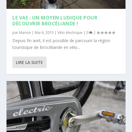
LE VAE : UN MOYEN LUDIQUE POUR
DÉCOUVRIR BROCÉLIANDE !
par
Marion
|
Mai 6, 2015
|
Vélo électrique
|
0
|
Depuis fin avril, il est possible de parcourir la région
touristique de Brocéliande en vélo...
LIRE LA SUITE