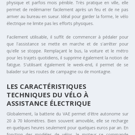
physique et parfois mois pénible. Très pratique en ville, elle
permet de redémarrer facilement après un feu et de ne pas
arriver au bureau en sueur. Idéal pour garder la forme, le vélo
électrique ne limite pas les efforts physiques.
Facilement utilisable, il suffit de commencer à pédaler pour
que l'assistance se mette en marche et de s'arrêter pour
qu'elle se stoppe. Remplaçant le bus, la voiture et le métro
pour les trajets quotidiens, il supprime également la notion de
fatigue. S'utilisant également le week-end, il permet de se
balader sur les routes de campagne ou de montagne.
LES CARACTÉRISTIQUES
TECHNIQUES DU VÉLO À
ASSISTANCE ÉLECTRIQUE
Globalement, la batterie du VAE permet d'être autonome sur
20 à 70 kilomètres. Bien souvent amovible, elle se recharge
en quelques heures seulement pour quelques euros par an. En
fonction des modèles de vélos, le moteur se commande