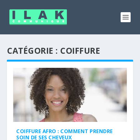
CATÉGORIE :
COIFFURE
COIFFURE AFRO : COMMENT PRENDRE
SOIN DE SES CHEVEUX