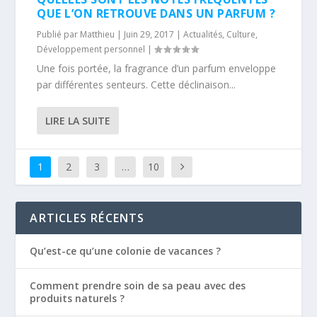
QUE L’ON RETROUVE DANS UN PARFUM ?
Publié par
Matthieu
|
Juin 29, 2017
|
Actualités
,
Culture
,
Développement personnel
|
Une fois portée, la fragrance d’un parfum enveloppe
par différentes senteurs. Cette déclinaison...
LIRE LA SUITE
1
2
3
…
10
ARTICLES RÉCENTS
Qu’est-ce qu’une colonie de vacances ?
Comment prendre soin de sa peau avec des
produits naturels ?