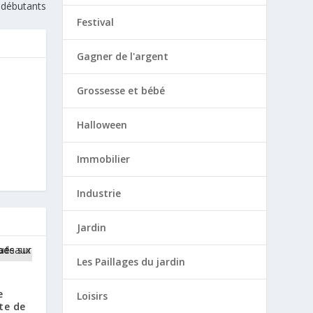
s débutants
Festival
Gagner de l'argent
Grossesse et bébé
Halloween
Immobilier
Industrie
Jardin
Les Paillages du jardin
e
Loisirs
ite de