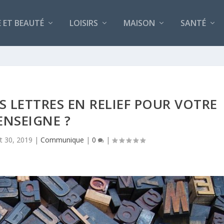
 ET BEAUTÉ
LOISIRS
MAISON
SANTÉ
 LETTRES EN RELIEF POUR VOTRE
ENSEIGNE ?
t 30, 2019
|
Communique
|
0
|