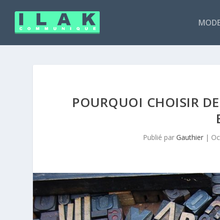
MODE
POURQUOI CHOISIR DES
Publié par
Gauthier
|
Oc