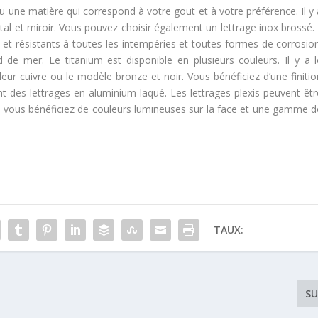
 une matière qui correspond à votre gout et à votre préférence. Il y 
al et miroir. Vous pouvez choisir également un lettrage inox brossé. I
 et résistants à toutes les intempéries et toutes formes de corrosion
 de mer. Le titanium est disponible en plusieurs couleurs. Il y a l
eur cuivre ou le modèle bronze et noir. Vous bénéficiez d’une finitio
 des lettrages en aluminium laqué. Les lettrages plexis peuvent êtr
, vous bénéficiez de couleurs lumineuses sur la face et une gamme d
TAUX:
SU