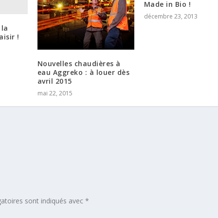
Made in Bio !
décembre 23, 2013
 la
isir !
Nouvelles chaudières à
eau Aggreko : à louer dès
avril 2015
mai 22, 2015
atoires sont indiqués avec
*