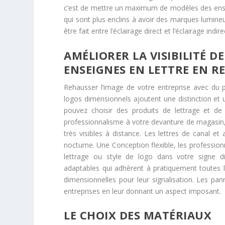
c’est de mettre un maximum de modèles des ensei
qui sont plus enclins à avoir des marques lumineus
être fait entre l’éclairage direct et l’éclairage indir
AMÉLIORER LA VISIBILITÉ D
ENSEIGNES EN LETTRE EN RE
Rehausser l’image de votre entreprise avec du pr
logos dimensionnels ajoutent une distinction et u
pouvez choisir des produits de lettrage et de
professionnalisme à votre devanture de magasin, 
très visibles à distance. Les lettres de canal e
nocturne. Une Conception flexible, les profession
lettrage ou style de logo dans votre signe 
adaptables qui adhèrent à pratiquement toutes l
dimensionnelles pour leur signalisation. Les pa
entreprises en leur donnant un aspect imposant.
LE CHOIX DES MATÉRIAUX