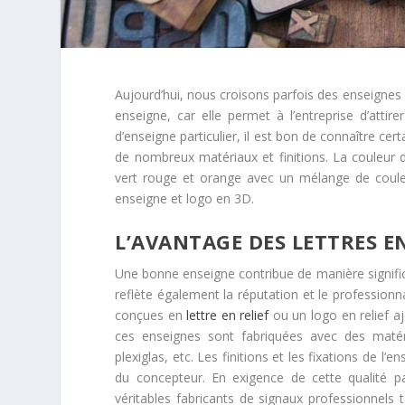
Aujourd’hui, nous croisons parfois des enseignes pa
enseigne, car elle permet à l’entreprise d’attir
d’enseigne particulier, il est bon de connaître cer
de nombreux matériaux et finitions. La couleur d
vert rouge et orange avec un mélange de couleu
enseigne et logo en 3D.
L’AVANTAGE DES LETTRES E
Une bonne enseigne contribue de manière significat
reflète également la réputation et le professionn
conçues en
lettre en relief
ou un logo en relief aj
ces enseignes sont fabriquées avec des matéri
plexiglas, etc. Les finitions et les fixations de l
du concepteur. En exigence de cette qualité pa
véritables fabricants de signaux professionnels t