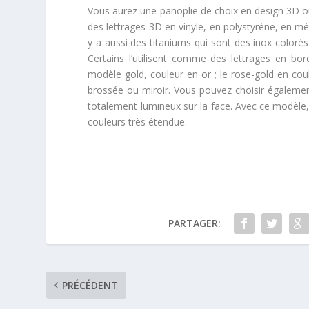
Vous aurez une panoplie de choix en design 3D ou
des lettrages 3D en vinyle, en polystyrène, en mét
y a aussi des titaniums qui sont des inox colorés
Certains l’utilisent comme des lettrages en bord
modèle gold, couleur en or ; le rose-gold en coul
brossée ou miroir. Vous pouvez choisir également
totalement lumineux sur la face. Avec ce modèle
couleurs très étendue.
PARTAGER:
PRÉCÉDENT