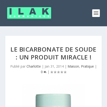
LE BICARBONATE DE SOUDE
: UN PRODUIT MIRACLE !
Publié par
Charlotte
|
Jan 31, 2014
|
Maison
,
Pratique
|
0
|