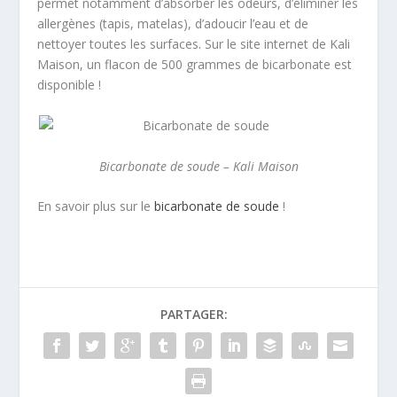
permet notamment d’absorber les odeurs, d’éliminer les
allergènes (tapis, matelas), d’adoucir l’eau et de
nettoyer toutes les surfaces. Sur le site internet de Kali
Maison, un flacon de 500 grammes de bicarbonate est
disponible !
Bicarbonate de soude – Kali Maison
En savoir plus sur le
bicarbonate de soude
!
PARTAGER: