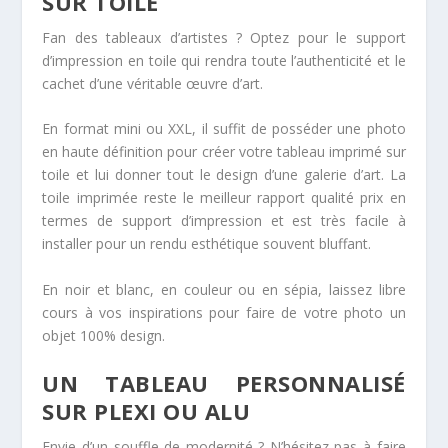
SUR TOILE
Fan des tableaux d’artistes ? Optez pour le support
d’impression en toile qui rendra toute l’authenticité et le
cachet d’une véritable œuvre d’art.
En format mini ou XXL, il suffit de posséder une photo
en haute définition pour créer votre tableau imprimé sur
toile et lui donner tout le design d’une galerie d’art. La
toile imprimée reste le meilleur rapport qualité prix en
termes de support d’impression et est très facile à
installer pour un rendu esthétique souvent bluffant.
En noir et blanc, en couleur ou en sépia, laissez libre
cours à vos inspirations pour faire de votre photo un
objet 100% design.
UN TABLEAU PERSONNALISÉ
SUR PLEXI OU ALU
Envie d’un souffle de modernité ? N’hésitez pas à faire