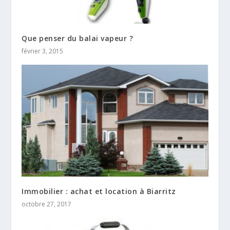
Que penser du balai vapeur ?
février 3, 2015
Immobilier : achat et location à Biarritz
octobre 27, 2017