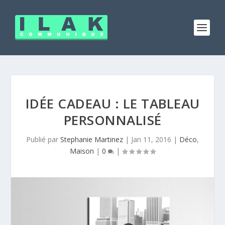
IDÉE CADEAU : LE TABLEAU
PERSONNALISÉ
Publié par
Stephanie Martinez
|
Jan 11, 2016
|
Déco
,
Maison
|
0
|