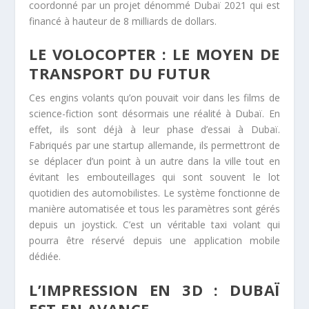
coordonné par un projet dénommé Dubaï 2021 qui est
financé à hauteur de 8 milliards de dollars.
LE VOLOCOPTER : LE MOYEN DE
TRANSPORT DU FUTUR
Ces engins volants qu’on pouvait voir dans les films de
science-fiction sont désormais une réalité à Dubaï. En
effet, ils sont déjà à leur phase d’essai à Dubaï.
Fabriqués par une startup allemande, ils permettront de
se déplacer d’un point à un autre dans la ville tout en
évitant les embouteillages qui sont souvent le lot
quotidien des automobilistes. Le système fonctionne de
manière automatisée et tous les paramètres sont gérés
depuis un joystick. C’est un véritable taxi volant qui
pourra être réservé depuis une application mobile
dédiée.
L’IMPRESSION EN 3D : DUBAÏ
EST EN AVANCE