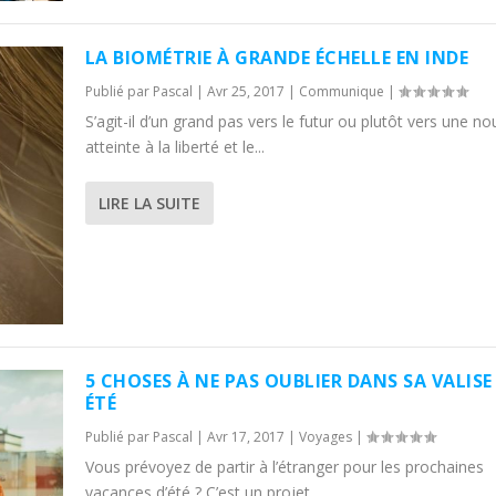
LA BIOMÉTRIE À GRANDE ÉCHELLE EN INDE
Publié par
Pascal
|
Avr 25, 2017
|
Communique
|
S’agit-il d’un grand pas vers le futur ou plutôt vers une no
atteinte à la liberté et le...
LIRE LA SUITE
5 CHOSES À NE PAS OUBLIER DANS SA VALISE
ÉTÉ
Publié par
Pascal
|
Avr 17, 2017
|
Voyages
|
Vous prévoyez de partir à l’étranger pour les prochaines
vacances d’été ? C’est un projet...