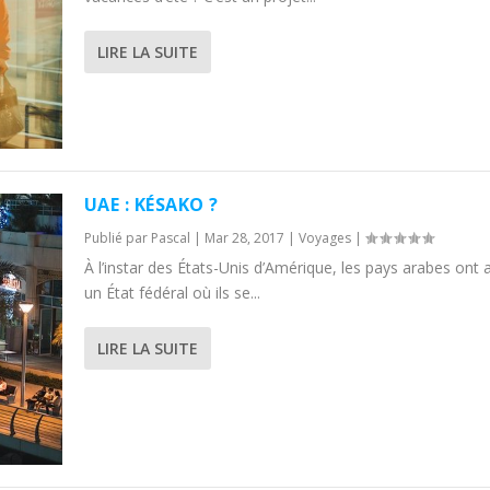
LIRE LA SUITE
UAE : KÉSAKO ?
Publié par
Pascal
|
Mar 28, 2017
|
Voyages
|
À l’instar des États-Unis d’Amérique, les pays arabes ont 
un État fédéral où ils se...
LIRE LA SUITE