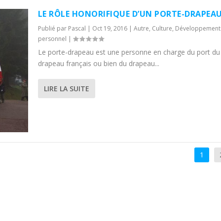
LE RÔLE HONORIFIQUE D’UN PORTE-DRAPEA
Publié par
Pascal
|
Oct 19, 2016
|
Autre
,
Culture
,
Développement
personnel
|
Le porte-drapeau est une personne en charge du port du
drapeau français ou bien du drapeau...
LIRE LA SUITE
1