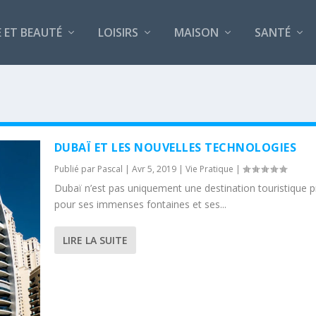
 ET BEAUTÉ
LOISIRS
MAISON
SANTÉ
DUBAÏ ET LES NOUVELLES TECHNOLOGIES
Publié par
Pascal
|
Avr 5, 2019
|
Vie Pratique
|
Dubaï n’est pas uniquement une destination touristique p
pour ses immenses fontaines et ses...
LIRE LA SUITE