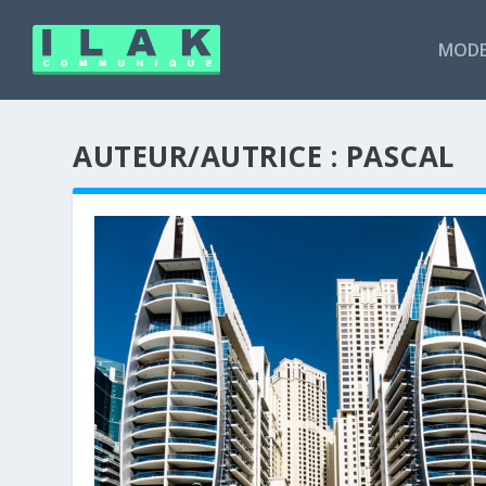
MODE
AUTEUR/AUTRICE :
PASCAL