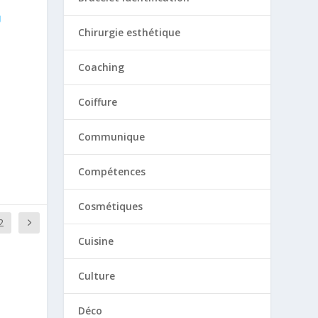
U
Chirurgie esthétique
Coaching
Coiffure
Communique
Compétences
Cosmétiques
2
Cuisine
Culture
Déco