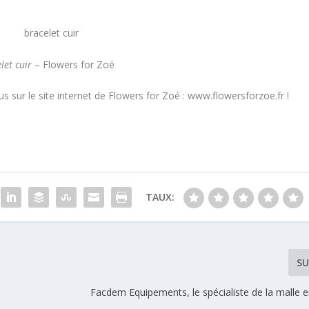
let cuir
– Flowers for Zoé
us sur le site internet de Flowers for Zoé : www.flowersforzoe.fr !
TAUX:
SU
Facdem Equipements, le spécialiste de la malle e