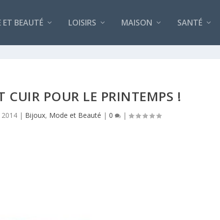
 ET BEAUTÉ
LOISIRS
MAISON
SANTÉ
T CUIR POUR LE PRINTEMPS !
 2014
|
Bijoux
,
Mode et Beauté
|
0
|