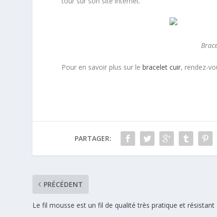
tour sur son site internet.
Brace
Pour en savoir plus sur le
bracelet cuir
, rendez-vo
PARTAGER:
PRÉCÉDENT
Le fil mousse est un fil de qualité très pratique et résistant