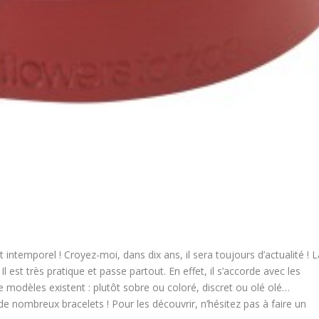
t intemporel ! Croyez-moi, dans dix ans, il sera toujours d’actualité ! 
 est très pratique et passe partout. En effet, il s’accorde avec les
 modèles existent : plutôt sobre ou coloré, discret ou olé olé…
 nombreux bracelets ! Pour les découvrir, n’hésitez pas à faire un