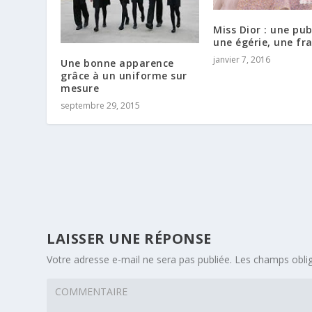
Miss Dior : une publ
une égérie, une fr
janvier 7, 2016
Une bonne apparence
grâce à un uniforme sur
mesure
septembre 29, 2015
LAISSER UNE RÉPONSE
Votre adresse e-mail ne sera pas publiée.
Les champs oblig