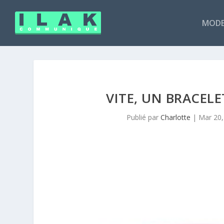
MODE
VITE, UN BRACELE
Publié par
Charlotte
|
Mar 20,