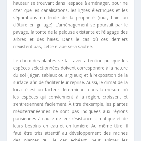
hauteur se trouvant dans l’espace à aménager, pour ne
citer que les canalisations, les lignes électriques et les
séparations en limite de la propriété (mur, haie ou
clôture en grillage). L’aménagement se poursuit par le
pavage, la tonte de la pelouse existante et l’élagage des
arbres et des haies. Dans le cas où ces derniers
n’existent pas, cette étape sera sautée.
Le choix des plantes se fait avec attention puisque les
espèces sélectionnées doivent correspondre à la nature
du sol (léger, sableux ou argileux) et à l’exposition de la
surface afin de faciliter leur reprise. Aussi, le climat de la
localité est un facteur déterminant dans la mesure où
les espèces qui conviennent à la région, croissent et
s’entretiennent facilement. À titre d’exemple, les plantes
méditerranéennes ne sont pas indiquées aux régions
parisiennes à cause de leur résistance climatique et de
leurs besoins en eau et en lumière. Au même titre, il
faut être très attentif au développement des racines
des plantes qui, le cas échéant, peut abîmer les