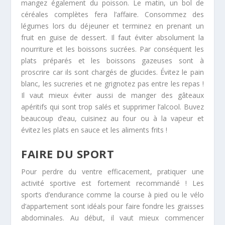
mangez également du poisson. Le matin, un bol de
céréales complètes fera l’affaire. Consommez des
légumes lors du déjeuner et terminez en prenant un
fruit en guise de dessert. Il faut éviter absolument la
nourriture et les boissons sucrées. Par conséquent les
plats préparés et les boissons gazeuses sont à
proscrire car ils sont chargés de glucides. Évitez le pain
blanc, les sucreries et ne grignotez pas entre les repas !
Il vaut mieux éviter aussi de manger des gâteaux
apéritifs qui sont trop salés et supprimer l’alcool. Buvez
beaucoup d’eau, cuisinez au four ou à la vapeur et
évitez les plats en sauce et les aliments frits !
FAIRE DU SPORT
Pour perdre du ventre efficacement, pratiquer une
activité sportive est fortement recommandé ! Les
sports d’endurance comme la course à pied ou le vélo
d’appartement sont idéals pour faire fondre les graisses
abdominales. Au début, il vaut mieux commencer