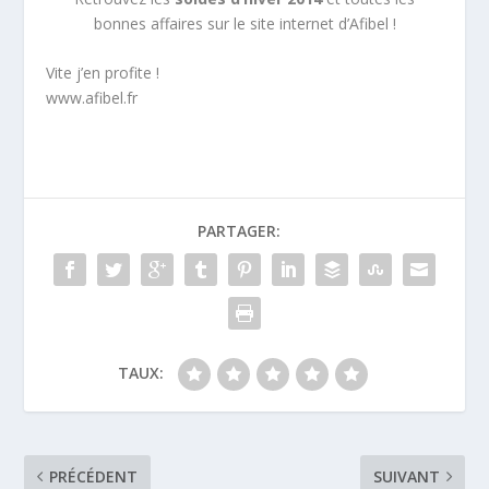
bonnes affaires sur le site internet d’Afibel !
Vite j’en profite !
www.afibel.fr
PARTAGER:
TAUX:
PRÉCÉDENT
SUIVANT