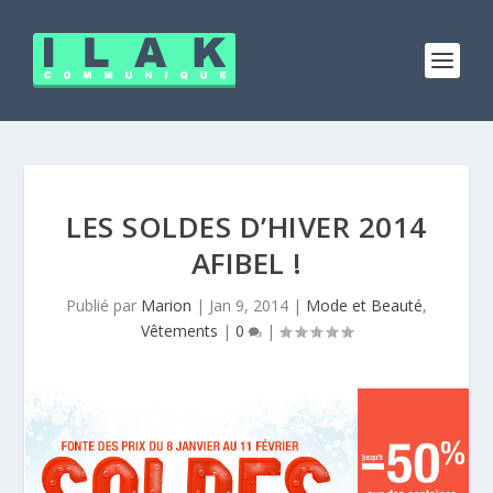
LES SOLDES D’HIVER 2014
AFIBEL !
Publié par
Marion
|
Jan 9, 2014
|
Mode et Beauté
,
Vêtements
|
0
|