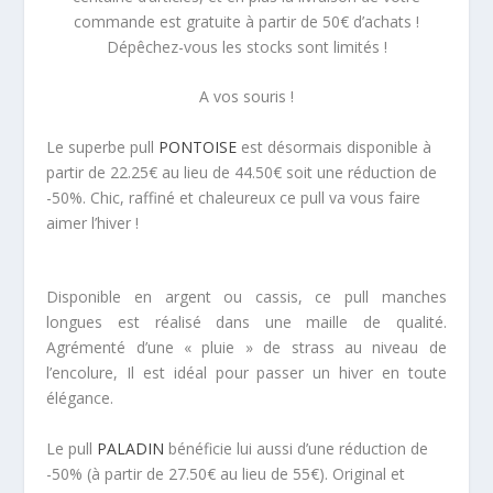
commande est gratuite à partir de 50€ d’achats !
Dépêchez-vous les stocks sont limités !
A vos souris !
Le superbe pull
PONTOISE
est désormais disponible à
partir de 22.25€ au lieu de 44.50€ soit une réduction de
-50%. Chic, raffiné et chaleureux ce pull va vous faire
aimer l’hiver !
Disponible en argent ou cassis, ce pull manches
longues est réalisé dans une maille de qualité.
Agrémenté d’une « pluie » de strass au niveau de
l’encolure, Il est idéal pour passer un hiver en toute
élégance.
Le pull
PALADIN
bénéficie lui aussi d’une réduction de
-50% (à partir de 27.50€ au lieu de 55€). Original et