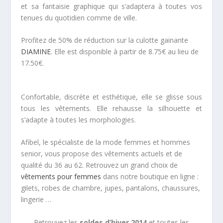
et sa fantaisie graphique qui s’adaptera à toutes vos
tenues du quotidien comme de ville.
Profitez de 50% de réduction sur la culotte gainante
DIAMINE
. Elle est disponible à partir de 8.75€ au lieu de
17.50€.
Confortable, discrète et esthétique, elle se glisse sous
tous les vêtements. Elle rehausse la silhouette et
s’adapte à toutes les morphologies.
Afibel, le spécialiste de la mode femmes et hommes
senior, vous propose des vêtements actuels et de
qualité du 36 au 62. Retrouvez un grand choix de
vêtements pour femmes
dans notre boutique en ligne :
gilets, robes de chambre, jupes, pantalons, chaussures,
lingerie …
Retrouvez les
soldes d’hiver 2014
et toutes les