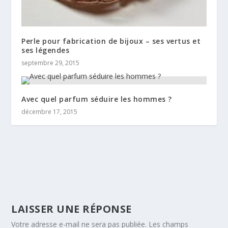
Perle pour fabrication de bijoux – ses vertus et
ses légendes
septembre 29, 2015
Avec quel parfum séduire les hommes ?
décembre 17, 2015
LAISSER UNE RÉPONSE
Votre adresse e-mail ne sera pas publiée.
Les champs