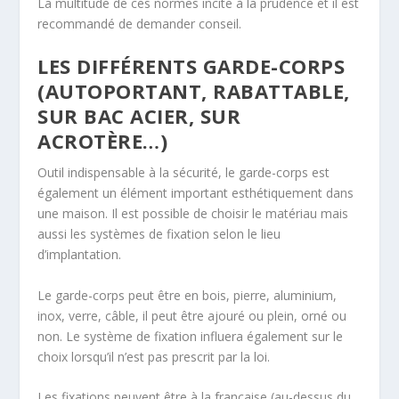
La multitude de ces normes incite à la prudence et il est
recommandé de demander conseil.
LES DIFFÉRENTS GARDE-CORPS
(AUTOPORTANT, RABATTABLE,
SUR BAC ACIER, SUR
ACROTÈRE…)
Outil indispensable à la sécurité, le garde-corps est
également un élément important esthétiquement dans
une maison. Il est possible de choisir le matériau mais
aussi les systèmes de fixation selon le lieu
d’implantation.
Le garde-corps peut être en bois, pierre, aluminium,
inox, verre, câble, il peut être ajouré ou plein, orné ou
non. Le système de fixation influera également sur le
choix lorsqu’il n’est pas prescrit par la loi.
Les fixations peuvent être à la française (au-dessus du