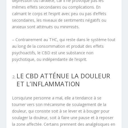
dépression ou l’anxiété, car il ne provoque pas les
mêmes effets secondaires ou complications. En
calmant le corps et l’esprit avec peu ou pas d’effets
secondaires, les niveaux de sentiments négatifs ou
anxieux sont atténués ou minimisés.
– Contrairement au THC, qui reste dans le système tout
au long de la consommation et produit des effets
psychoactifs, le CBD est une substance non
psychotique, ou indépendante de l’esprit.
LE CBD ATTÉNUE LA DOULEUR
ET L’INFLAMMATION
Lorsqu’une personne a mal, elle a tendance à se
tourner vers son mécanisme de soulagement de la
douleur, qui consiste soit à se lever et à bouger pour
soulager la douleur, soit à faire une pause et à reposer
la zone affectée. Certains prennent des analgésiques en