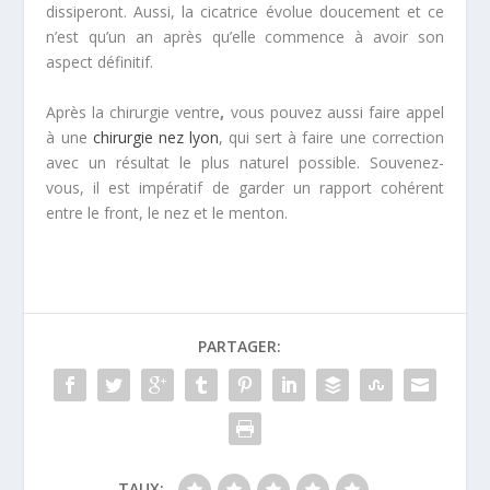
dissiperont. Aussi, la cicatrice évolue doucement et ce
n’est qu’un an après qu’elle commence à avoir son
aspect définitif.
Après la chirurgie ventre
,
vous pouvez aussi faire appel
à une
chirurgie nez lyon
, qui sert à faire une correction
avec un résultat le plus naturel possible. Souvenez-
vous, il est impératif de garder un rapport cohérent
entre le front, le nez et le menton.
PARTAGER:
TAUX: