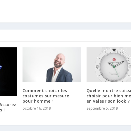
Comment choisir les
Quelle montre suiss
costumes sur mesure
choisir pour bien m
pour homme ?
en valeur son look ?
 Assurez
octobre 16, 2019
septembre 5, 2019
s !