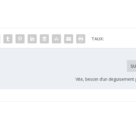
TAUX:
SU
Vite, besoin d’un deguisement p