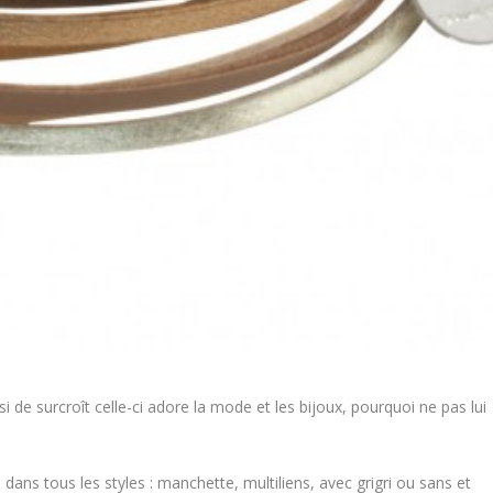
si de surcroît celle-ci adore la mode et les bijoux, pourquoi ne pas lui
ns tous les styles : manchette, multiliens, avec grigri ou sans et