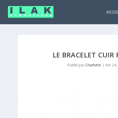
MODE
LE BRACELET CUIR
Publié par
Charlotte
|
Avr 24,