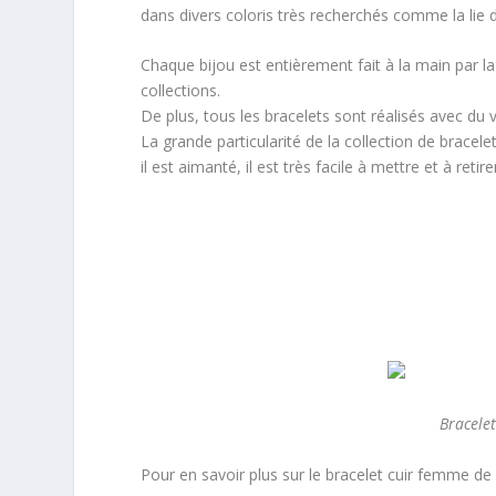
dans divers coloris très recherchés comme la lie 
Chaque bijou est entièrement fait à la main par l
collections.
De plus, tous les bracelets sont réalisés avec du vr
La grande particularité de la collection de brace
il est aimanté, il est très facile à mettre et à retire
Bracele
Pour en savoir plus sur le bracelet cuir femme de 