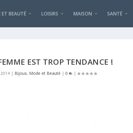
 ET BEAUTÉ
LOISIRS
MAISON
SANTÉ
 FEMME EST TROP TENDANCE !
 2014
|
Bijoux
,
Mode et Beauté
|
0
|