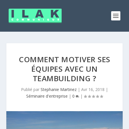
COMMENT MOTIVER SES
ÉQUIPES AVEC UN
TEAMBUILDING ?
Publié par
Stephanie Martinez
|
Avr 16, 2018
|
Séminaire d'entreprise
|
0
|