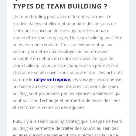
TYPES DE TEAM BUILDING ?
Un team building peut avoir différentes formes. Le
modèle va essentiellement dépendre des besoins de
l’entreprise ainsi que du message qu’elle souhaite
transmettre à ses employés. Un team building peut être
un événement récréatif. C’est un événement qui va
surtout permettre aux employés de se retrouver
ensemble en dehors du cadre de travail. Ce type de
team building favorise les échanges et va permettre à
chacun de se découvrir sous un autre jour. Des activités
comme le
rallye entreprise
, les voyages récompense,
la chasse au trésor et bien d’autres solutions de team
building sont proposées par les agences dédiées et qui
vont solliciter l’échange et permettra de tisser des liens
et renforcer la cohésion des équipes.
Puis, il y a le team building stratégique. Ce type de team
building va permettre de traiter des soucis au sein des
équipes qui ont des répercutions directes sur la vie de