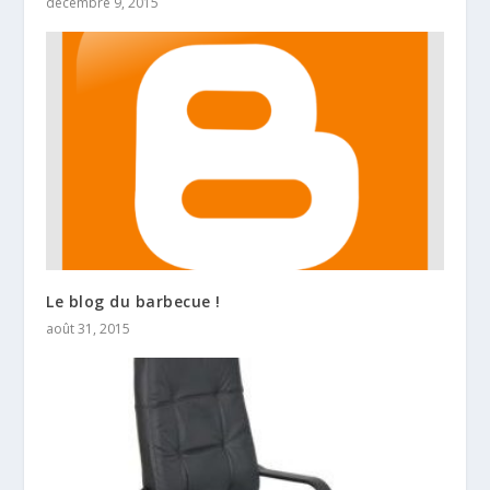
décembre 9, 2015
Le blog du barbecue !
août 31, 2015