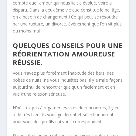
compte que l’amour qui nous liait a évolué, voire a
disparu. Dans la deuxième vie que constitue le bel âge,
on a besoin de changement ! Ce qui peut se résoudre
par une rupture, un divorce, événement que l’on vit plus
ou moins mal.
QUELQUES CONSEILS POUR UNE
RÉORIENTATION AMOUREUSE
RÉUSSIE.
Vous n’avez plus forcément l’habitude des bars, des
boîtes de nuits, ne vous inquiétez pas, il y a mille façons
aujourd’hui de rencontrer quelqu’un facilement et en
vue d’une relation sérieuse.
N’hésitez pas à regarder les sites de rencontres, il y en
a de très bien, ils vous guideront et sélectionneront
pour vous des profils qui vous correspondent.
Si vous êtes un peu réticent et que vous souhaitez un