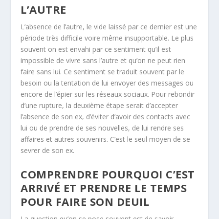
L’AUTRE
L’absence de l’autre, le vide laissé par ce dernier est une
période très difficile voire même insupportable. Le plus
souvent on est envahi par ce sentiment qu’il est
impossible de vivre sans l’autre et qu’on ne peut rien
faire sans lui. Ce sentiment se traduit souvent par le
besoin ou la tentation de lui envoyer des messages ou
encore de l’épier sur les réseaux sociaux. Pour rebondir
d’une rupture, la deuxième étape serait d’accepter
l’absence de son ex, d’éviter d’avoir des contacts avec
lui ou de prendre de ses nouvelles, de lui rendre ses
affaires et autres souvenirs. C’est le seul moyen de se
sevrer de son ex.
COMPRENDRE POURQUOI C’EST
ARRIVÉ ET PRENDRE LE TEMPS
POUR FAIRE SON DEUIL
La question qu’on se pose souvent est de savoir