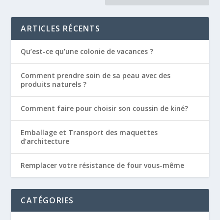
ARTICLES RÉCENTS
Qu’est-ce qu’une colonie de vacances ?
Comment prendre soin de sa peau avec des
produits naturels ?
Comment faire pour choisir son coussin de kiné?
Emballage et Transport des maquettes
d’architecture
Remplacer votre résistance de four vous-même
CATÉGORIES