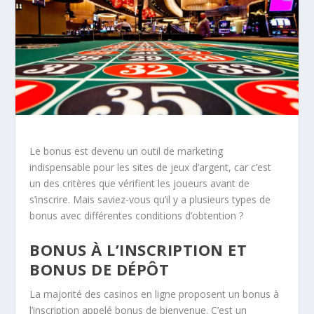
Le bonus est devenu un outil de marketing
indispensable pour les sites de jeux d’argent, car c’est
un des critères que vérifient les joueurs avant de
s’inscrire. Mais saviez-vous qu’il y a plusieurs types de
bonus avec différentes conditions d’obtention ?
BONUS À L’INSCRIPTION ET
BONUS DE DÉPÔT
La majorité des casinos en ligne proposent un bonus à
l’inscription appelé bonus de bienvenue. C’est un