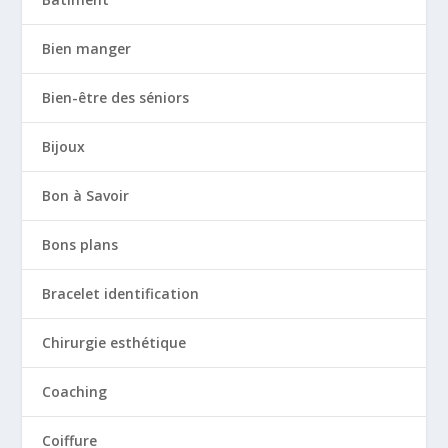
Bien manger
Bien-être des séniors
Bijoux
Bon à Savoir
Bons plans
Bracelet identification
Chirurgie esthétique
Coaching
Coiffure