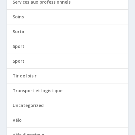
Services aux professionnels
Soins
Sortir
Sport
Sport
Tir de loisir
Transport et logistique
Uncategorized
Vélo
Vélo électrique