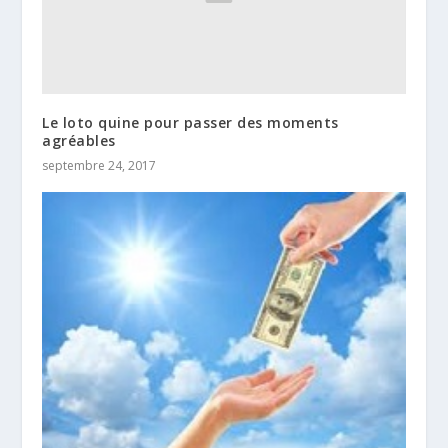
Le loto quine pour passer des moments
agréables
septembre 24, 2017