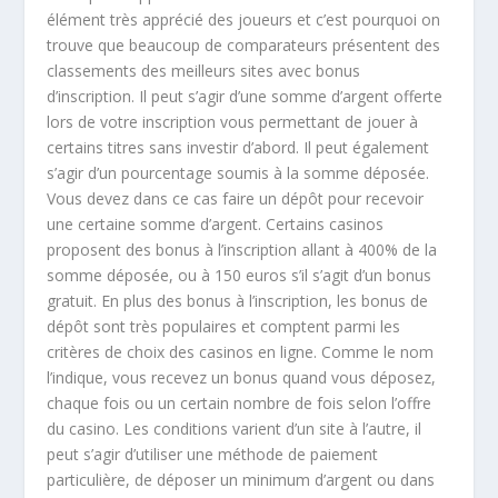
élément très apprécié des joueurs et c’est pourquoi on
trouve que beaucoup de comparateurs présentent des
classements des meilleurs sites avec bonus
d’inscription. Il peut s’agir d’une somme d’argent offerte
lors de votre inscription vous permettant de jouer à
certains titres sans investir d’abord. Il peut également
s’agir d’un pourcentage soumis à la somme déposée.
Vous devez dans ce cas faire un dépôt pour recevoir
une certaine somme d’argent. Certains casinos
proposent des bonus à l’inscription allant à 400% de la
somme déposée, ou à 150 euros s’il s’agit d’un bonus
gratuit. En plus des bonus à l’inscription, les bonus de
dépôt sont très populaires et comptent parmi les
critères de choix des casinos en ligne. Comme le nom
l’indique, vous recevez un bonus quand vous déposez,
chaque fois ou un certain nombre de fois selon l’offre
du casino. Les conditions varient d’un site à l’autre, il
peut s’agir d’utiliser une méthode de paiement
particulière, de déposer un minimum d’argent ou dans