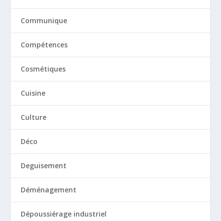
Communique
Compétences
Cosmétiques
Cuisine
Culture
Déco
Deguisement
Déménagement
Dépoussiérage industriel