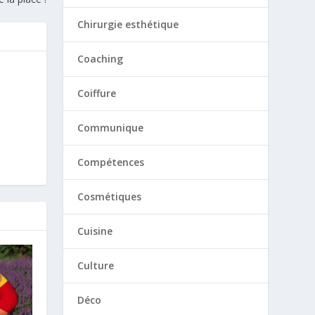
Chirurgie esthétique
Coaching
Coiffure
Communique
Compétences
Cosmétiques
Cuisine
Culture
Déco