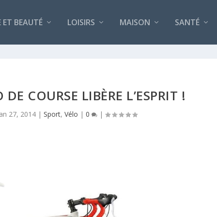
 ET BEAUTÉ
LOISIRS
MAISON
SANTÉ
 DE COURSE LIBÈRE L’ESPRIT !
Jan 27, 2014
|
Sport
,
Vélo
|
0
|