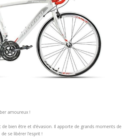
mber amoureux !
t de bien être et d’évasion. Il apporte de grands moments de
e se libérer l’esprit !