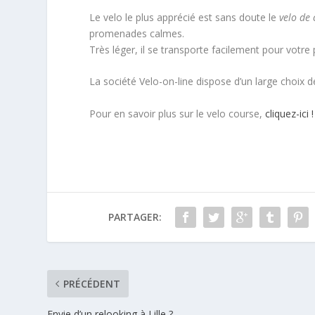
Le velo le plus apprécié est sans doute le
velo de
promenades calmes.
Très léger, il se transporte facilement pour votre p
La société Velo-on-line dispose d’un large choix 
Pour en savoir plus sur le velo course,
cliquez-ici !
PARTAGER:
PRÉCÉDENT
Envie d’un relooking à Lille ?