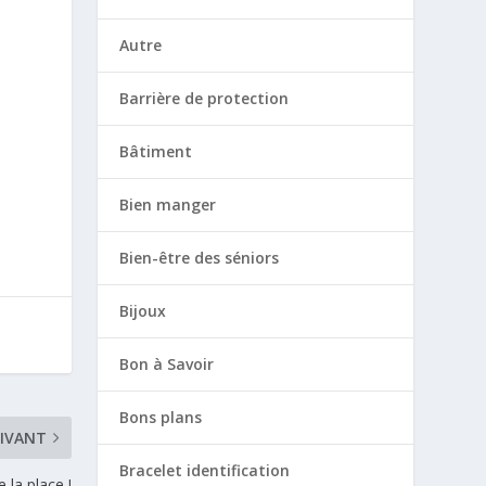
Autre
Barrière de protection
…
Bâtiment
Bien manger
Bien-être des séniors
Bijoux
Bon à Savoir
Bons plans
IVANT
Bracelet identification
 la place !