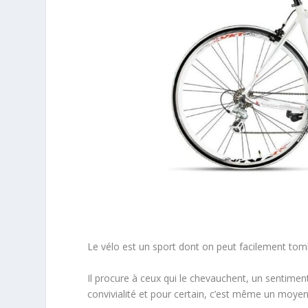
Le vélo est un sport dont on peut facilement to
Il procure à ceux qui le chevauchent, un sentimen
convivialité et pour certain, c’est même un moyen d