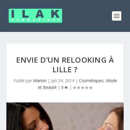
ENVIE D’UN RELOOKING À
LILLE ?
Publié par
Marion
|
Jan 24, 2014
|
Cosmétiques
,
Mode
et Beauté
|
0
|