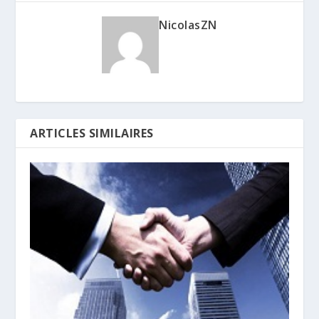
NicolasZN
ARTICLES SIMILAIRES