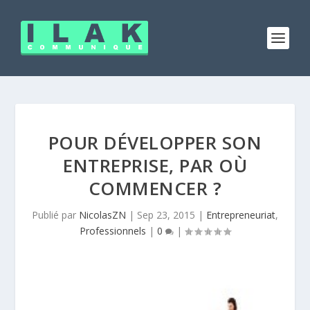
POUR DÉVELOPPER SON
ENTREPRISE, PAR OÙ
COMMENCER ?
Publié par
NicolasZN
|
Sep 23, 2015
|
Entrepreneuriat
,
Professionnels
|
0
|