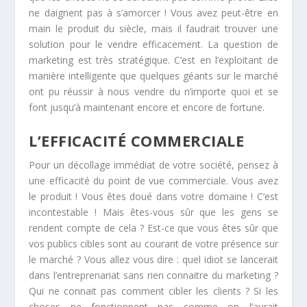
ne daignent pas à s’amorcer ! Vous avez peut-être en
main le produit du siècle, mais il faudrait trouver une
solution pour le vendre efficacement. La question de
marketing est très stratégique.
C’est en l’exploitant de
manière intelligente que quelques géants sur le marché
ont pu réussir à nous vendre du n’importe quoi et se
font jusqu’à maintenant encore et encore de fortune.
L’EFFICACITÉ COMMERCIALE
Pour un décollage immédiat de votre société, pensez à
une efficacité du point de vue commerciale. Vous avez
le produit ! Vous êtes doué dans votre domaine ! C’est
incontestable ! Mais êtes-vous sûr que les gens se
rendent compte de cela ? Est-ce que vous êtes sûr que
vos publics cibles sont au courant de votre présence sur
le marché ? Vous allez vous dire : quel idiot se lancerait
dans l’entreprenariat sans rien connaitre du marketing ?
Qui ne connait pas comment cibler les clients ? Si les
choses ne fonctionnent pas comme on l’aurait