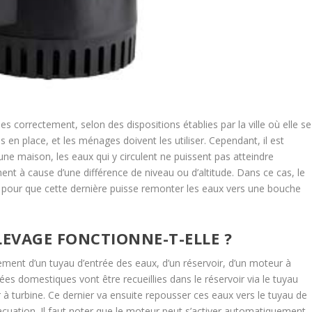
 correctement, selon des dispositions établies par la ville où elle se
 en place, et les ménages doivent les utiliser.
Cependant, il est
 une maison, les eaux qui y circulent ne puissent pas atteindre
t à cause d’une différence de niveau ou d’altitude. Dans ce cas, le
 pour que cette dernière puisse remonter les eaux vers une bouche
EVAGE FONCTIONNE-T-ELLE ?
ent d’un tuyau d’entrée des eaux, d’un réservoir, d’un moteur à
es domestiques vont être recueillies dans le réservoir via le tuyau
r à turbine. Ce dernier va ensuite repousser ces eaux vers le tuyau de
acuation. Il faut noter que le moteur peut s’activer automatiquement