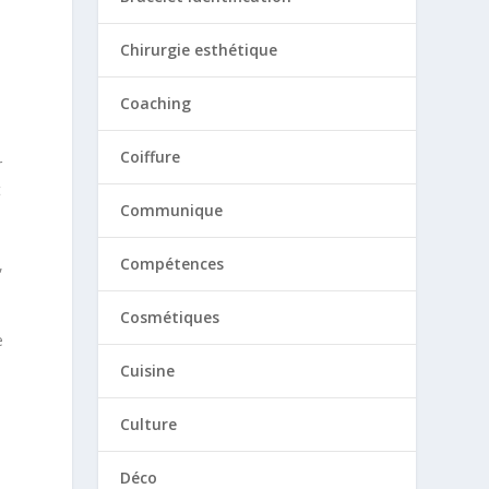
Chirurgie esthétique
Coaching
Coiffure
r
t
Communique
s
Compétences
,
Cosmétiques
e
Cuisine
Culture
Déco