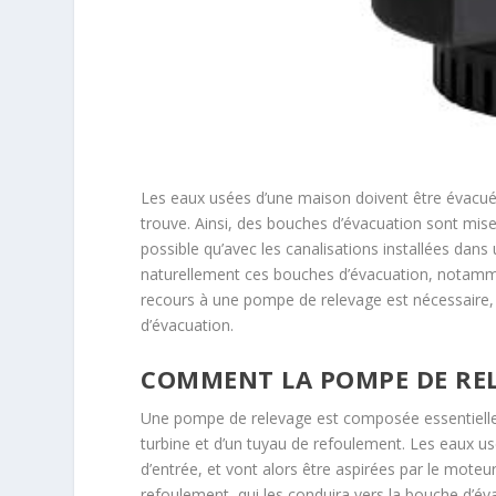
Les eaux usées d’une maison doivent être évacuées
trouve. Ainsi, des bouches d’évacuation sont mises
possible qu’avec les canalisations installées dans
naturellement ces bouches d’évacuation, notammen
recours à une pompe de relevage est nécessaire,
d’évacuation.
COMMENT LA POMPE DE REL
Une pompe de relevage est composée essentiellem
turbine et d’un tuyau de refoulement. Les eaux usé
d’entrée, et vont alors être aspirées par le moteu
refoulement, qui les conduira vers la bouche d’év