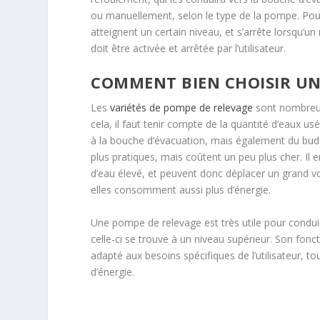
ou manuellement, selon le type de la pompe. Pour l
atteignent un certain niveau, et s’arrête lorsqu’u
doit être activée et arrêtée par l’utilisateur.
COMMENT BIEN CHOISIR UN
Les
variétés de pompe de relevage
sont nombreuse
cela, il faut tenir compte de la quantité d’eaux u
à la bouche d’évacuation, mais également du budg
plus pratiques, mais coûtent un peu plus cher. I
d’eau élevé, et peuvent donc déplacer un grand vo
elles consomment aussi plus d’énergie.
Une pompe de relevage est très utile pour condu
celle-ci se trouve à un niveau supérieur. Son fon
adapté aux besoins spécifiques de l’utilisateur, 
d’énergie.