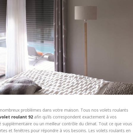
de nombreux problèmes dans votre maison. Tous nos volets roulants
volet roulant 92
afin qu’ils correspondent exactement à vos
é supplémentaire ou un meilleur contrôle du climat. Tout ce que vous
rtes et fenêtres pour répondre à vos besoins. Les volets roulants en