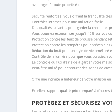
avantages à toute propriété :
Sécurité renforcée, vous offrant la tranquillité d’es
Contrôles internes pour une utilisation facile
Des qualités isolantes pour garder la chaleur et p
Vous pourriez économiser jusqu’à 40% sur vos coû
Protection contre les feux de brousse pendant l’é
Protection contre les tempêtes pour prévenir le
Réduction du bruit pour un style de vie amélioré et
Contrôle de la lumière pour que vous puissiez av
Le contrôle du flux d’air aide à garder votre mai
Peut-être utilisé pour entourer des zones de diver
Offre une intimité à l’intérieur de votre maison en
Excellent rapport qualité-prix comparé à d’autres
PROTÉGEZ ET SÉCURISEZ VO
Les volets roulants sur résidence l’amélioration de