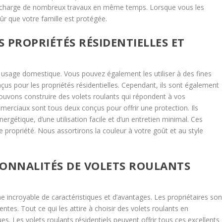
n charge de nombreux travaux en même temps. Lorsque vous les
ûr que votre famille est protégée.
 PROPRIÉTÉS RÉSIDENTIELLES ET
n usage domestique. Vous pouvez également les utiliser à des fines
çus pour les propriétés résidentielles. Cependant, ils sont également
pouvons construire des volets roulants qui répondent à vos
erciaux sont tous deux conçus pour offrir une protection. Ils
ergétique, d’une utilisation facile et d’un entretien minimal. Ces
 propriété. Nous assortirons la couleur à votre goût et au style
IONNALITÉS DE VOLETS ROULANTS
 incroyable de caractéristiques et d’avantages. Les propriétaires son
ntes. Tout ce qui les attire à choisir des volets roulants en
ues. Les volets roulants résidentiels peuvent offrir tous ces excellents