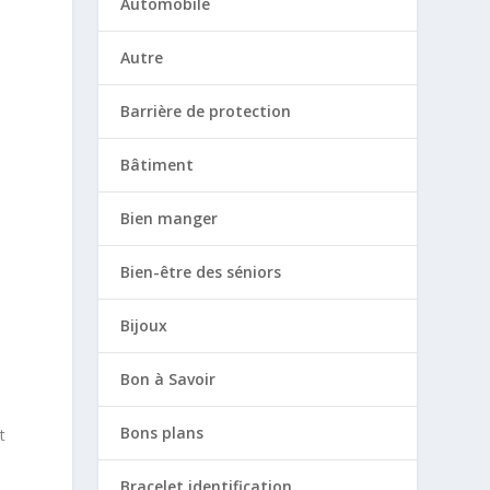
Automobile
Autre
Barrière de protection
Bâtiment
Bien manger
Bien-être des séniors
Bijoux
Bon à Savoir
Bons plans
t
Bracelet identification