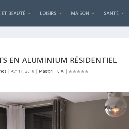
 ET BEAUTÉ
LOISIRS
MAISON
SANTÉ
TS EN ALUMINIUM RÉSIDENTIEL
inez
|
Avr 11, 2018
|
Maison
|
0
|