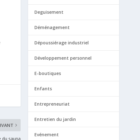
Deguisement
Déménagement
e
Dépoussiérage industriel
Développement personnel
E-boutiques
Enfants
Entrepreneuriat
Entretien du jardin
IVANT
Evénement
e du sauna