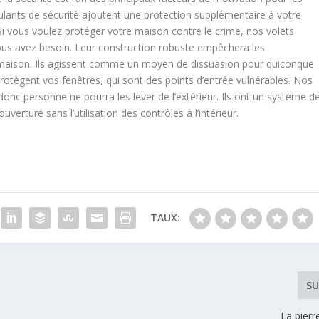
ulants de sécurité ajoutent une protection supplémentaire à votre
Si vous voulez protéger votre maison contre le crime, nos volets
us avez besoin. Leur construction robuste empêchera les
e maison. Ils agissent comme un moyen de dissuasion pour quiconque
 protègent vos fenêtres, qui sont des points d’entrée vulnérables. Nos
 donc personne ne pourra les lever de l’extérieur. Ils ont un système d
verture sans l’utilisation des contrôles à l’intérieur.
TAUX:
SU
La pierr