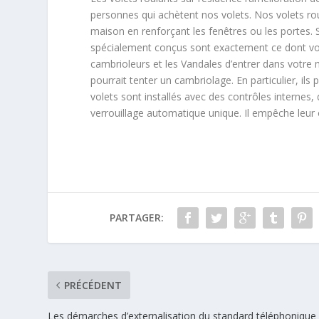
personnes qui achètent nos volets. Nos volets ro
maison en renforçant les fenêtres ou les portes. 
spécialement conçus sont exactement ce dont vo
cambrioleurs et les Vandales d’entrer dans votr
pourrait tenter un cambriolage. En particulier, ils
volets sont installés avec des contrôles internes,
verrouillage automatique unique. Il empêche leur ou
PARTAGER:
PRÉCÉDENT
Les démarches d’externalisation du standard téléphonique