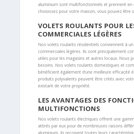
aluminium sont multifonctionnels et prennent e
choisissez pour votre maison, vous pouvez être s
VOLETS ROULANTS POUR LES
COMMERCIALES LÉGÈRES
Nos volets roulants résidentiels conviennent à u
commerciales légères. Ils sont principalement con
utiles pour les magasins et autres locaux. Nous 
besoins. Nos volets roulants domestiques et comm
bénéficient également d’une meilleure efficacité én
produits polyvalents peuvent être créés avec votre
existant de votre propriété.
LES AVANTAGES DES FONCT
MULTIFONCTIONS
Nos volets roulants électriques offrent une gamme
attirés par eux pour de nombreuses raisons différe
aluminium, ils reçoivent toutes leurs caractéristiq