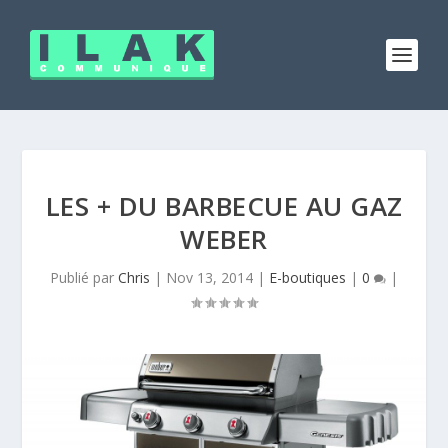
LES + DU BARBECUE AU GAZ
WEBER
Publié par
Chris
|
Nov 13, 2014
|
E-boutiques
|
0
|