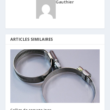
Gauthier
ARTICLES SIMILAIRES
Collier de serrage inox