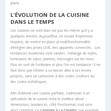
place.
L’ÉVOLUTION DE LA CUISINE
DANS LE TEMPS
Les cuisines ne sont bien sûr pas les même qu’il y a
quelques années. Aujourd’hui, on essaie d’optimiser
l’espace, de mettre en place al multifonctionnalité,
d’intégrer des prises USB, des appareils connectés… Les
tendances modernes sont variées : mélange de styles,
luminaires de salon, plantes, messages sur les murs…
Plus on sort de l’ordinaire et plus l’on est tendance ! Il ne
faut donc pas hésiter à se laisser aller à ses envies
propres, sans se cantonner à des codes couleurs ou
des codes esthétiques…
Afin d’obtenir une cuisine parfaite, s’adresser à un
spécialiste de la cuisine reste le meilleur atout :
dimensions, tendances, côté fonctionnel, tout sera
alors optimisé. Ce
cuisiniste à La Clayette
, par exemple,