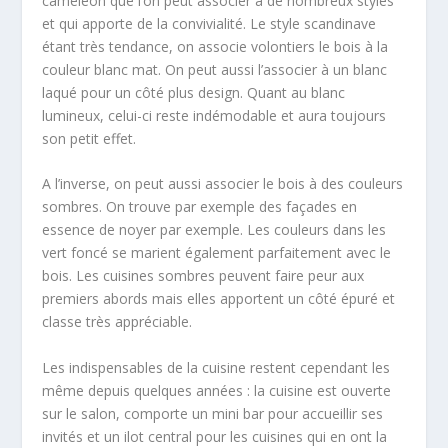
caméléon que l’on peut associer à de nombreux styles
et qui apporte de la convivialité. Le style scandinave
étant très tendance, on associe volontiers le bois à la
couleur blanc mat. On peut aussi l’associer à un blanc
laqué pour un côté plus design. Quant au blanc
lumineux, celui-ci reste indémodable et aura toujours
son petit effet.
A l’inverse, on peut aussi associer le bois à des couleurs
sombres. On trouve par exemple des façades en
essence de noyer par exemple. Les couleurs dans les
vert foncé se marient également parfaitement avec le
bois. Les cuisines sombres peuvent faire peur aux
premiers abords mais elles apportent un côté épuré et
classe très appréciable.
Les indispensables de la cuisine restent cependant les
même depuis quelques années : la cuisine est ouverte
sur le salon, comporte un mini bar pour accueillir ses
invités et un ilot central pour les cuisines qui en ont la