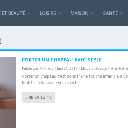
 ET BEAUTÉ
LOISIRS
MAISON
SANTÉ
E
PORTER UN CHAPEAU AVEC STYLE
Publié par
Mathilde
|
Juin 21, 2019
|
Mode et Beauté
|
Porter un chapeau c’est donner une touche infaillible à vo
look ! Le chapeau est la touche...
LIRE LA SUITE