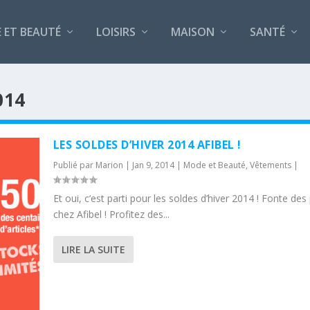
 ET BEAUTÉ
LOISIRS
MAISON
SANTÉ
014
LES SOLDES D’HIVER 2014 AFIBEL !
Publié par
Marion
|
Jan 9, 2014
|
Mode et Beauté
,
Vêtements
|
Et oui, c’est parti pour les soldes d’hiver 2014 ! Fonte des 
chez Afibel ! Profitez des...
LIRE LA SUITE