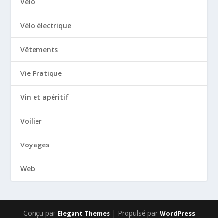
Vélo
Vélo électrique
Vêtements
Vie Pratique
Vin et apéritif
Voilier
Voyages
Web
Conçu par
| Propulsé par
Elegant Themes
WordPress