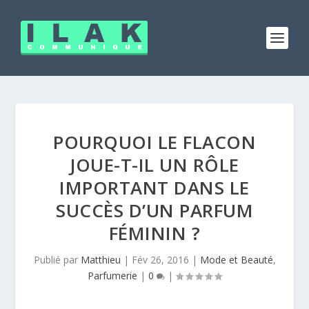
POURQUOI LE FLACON
JOUE-T-IL UN RÔLE
IMPORTANT DANS LE
SUCCÈS D’UN PARFUM
FÉMININ ?
Publié par
Matthieu
|
Fév 26, 2016
|
Mode et Beauté
,
Parfumerie
|
0
|