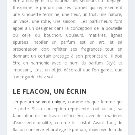
être à l’image et à la hauteur des senteurs qu’il dégage.
Il exprime le parfum par ses formes qui représentent
une silhouette féminine, une fleur, un fruit, une nature,
un vase, une robe, une saison… Les parfumeurs font
appel à un designer dans la conception de la bouteille
ou celle du bouchon. Couleurs, matières, lignes
épurées, habiller un parfum est un art, et sa
présentation doit refléter ses fragrances tout en
donnant un certain prestige à son propriétaire. Il doit
être en harmonie avec le nom du parfum. Stylé et
imposant, c’est un objet décoratif que l’on garde, que
l’on regarde chez soi.
LE FLACON, UN ÉCRIN
Un parfum se veut unique
, comme chaque femme qui
le porte. Si sa conception représente tout un art, sa
fabrication est un travail méticuleux, avec des matières
d’excellente qualité, comme le cristal. Avant tout, le
flacon conserve et protège le parfum, mais bien loin du