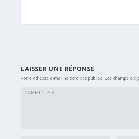
LAISSER UNE RÉPONSE
Votre adresse e-mail ne sera pas publiée.
Les champs oblig