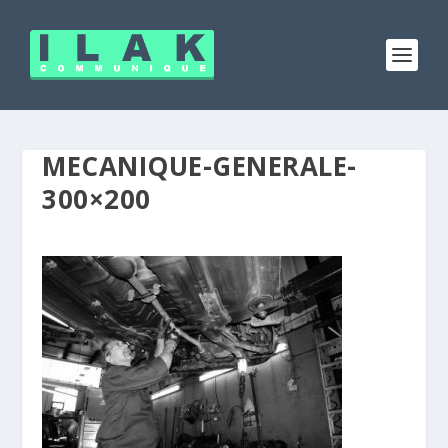
MECANIQUE-GENERALE-
300×200