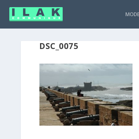
MODE
DSC_0075