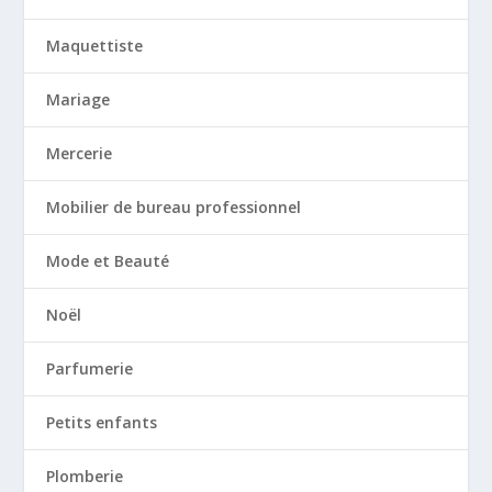
Maquettiste
Mariage
Mercerie
Mobilier de bureau professionnel
Mode et Beauté
Noël
Parfumerie
Petits enfants
Plomberie