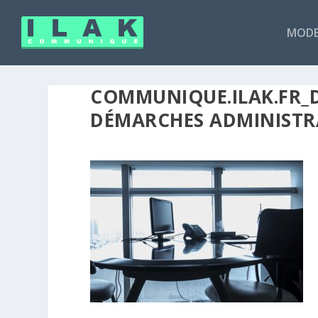
MODE
COMMUNIQUE.ILAK.FR_D
DÉMARCHES ADMINISTR