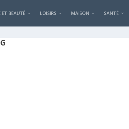
 ET BEAUTÉ
LOISIRS
MAISON
SANTÉ
NG