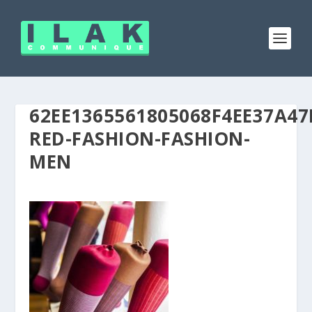
62EE1365561805068F4EE37A47
RED-FASHION-FASHION-
MEN