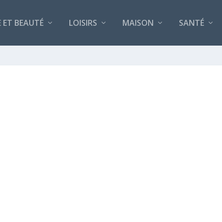
 ET BEAUTÉ
LOISIRS
MAISON
SANTÉ