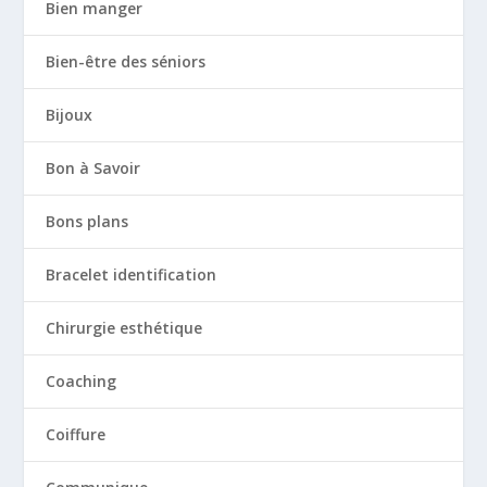
Bien manger
Bien-être des séniors
Bijoux
Bon à Savoir
Bons plans
Bracelet identification
Chirurgie esthétique
Coaching
Coiffure