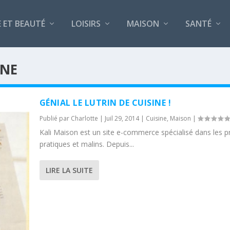
 ET BEAUTÉ
LOISIRS
MAISON
SANTÉ
INE
GÉNIAL LE LUTRIN DE CUISINE !
Publié par
Charlotte
|
Juil 29, 2014
|
Cuisine
,
Maison
|
Kali Maison est un site e-commerce spécialisé dans les p
pratiques et malins. Depuis...
LIRE LA SUITE