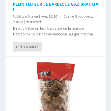
PLEIN FEU SUR LE BARBECUE GAZ BRAHMA
!
Publié par
Marion
|
Août 26, 2014
|
Cuisine
,
E-boutiques
,
Maison
|
En plus d’être un bon barbecue de la marque
Barbecook, le succès du barbecue au gaz brahma...
LIRE LA SUITE