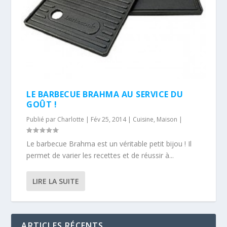
LE BARBECUE BRAHMA AU SERVICE DU
GOÛT !
Publié par
Charlotte
|
Fév 25, 2014
|
Cuisine
,
Maison
|
Le barbecue Brahma est un véritable petit bijou ! Il
permet de varier les recettes et de réussir à...
LIRE LA SUITE
ARTICLES RÉCENTS