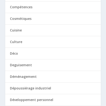
Compétences
Cosmétiques
Cuisine
Culture
Déco
Deguisement
Déménagement
Dépoussiérage industriel
Développement personnel